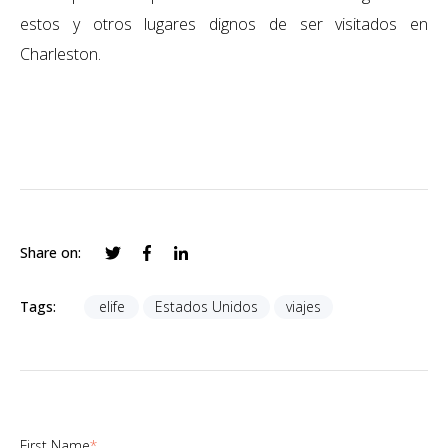
estos y otros lugares dignos de ser visitados en
Charleston.
Share on:
Tags:
elife
Estados Unidos
viajes
First Name
*