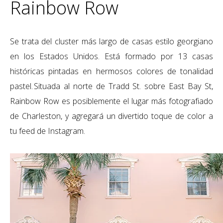
Rainbow Row
Se trata del
cluster
más largo de casas estilo georgiano
en los Estados Unidos.
Está formado por
13 casas
históricas pintadas en hermosos colores de tonalidad
pastel. Situada al norte de
Tradd
St. sobre East Bay
St
,
Rainbow
Row
es posiblemente el lugar más fotografiado
de Charleston, y agregará un divertido toque de color a
tu
feed
de Instagram.