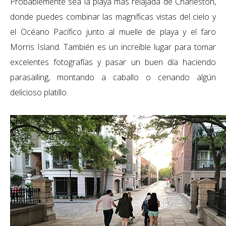
Probablemente sea la playa más relajada de Charleston,
donde puedes combinar las magníficas vistas del cielo y
el Océano Pacífico junto al muelle de playa y el faro
Morris Island.
T
ambién es un
increíble
lugar para tomar
excelentes fotografías y pasar un buen día haciendo
parasailing
, montando a caballo o cenando algún
delicioso platillo.