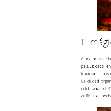
El mági
A una hora de la
país. Ubicado 
tradiciones más 
La ciudad organi
celebración el 3
artificial, de he