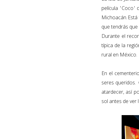
película '
Coco
' 
Michoacán. Está 
que tendrás que 
Durante el recor
típica de la reg
rural en México.
En el cementerio
seres queridos.
atardecer, así p
sol antes de ver 