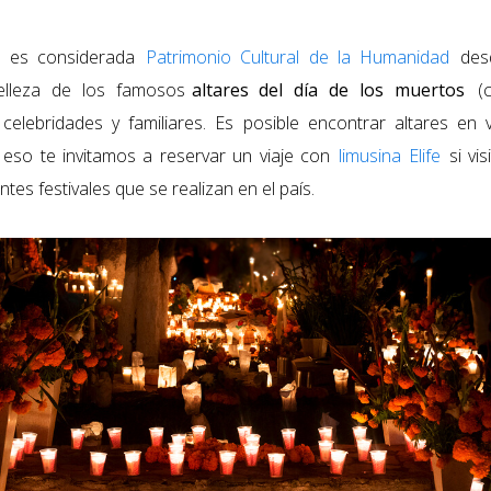
ón es considerada
Patrimonio Cultural de la Humanidad
desd
elleza de los famosos
altares del día de los muertos
(
 celebridades y familiares. Es posible encontrar altares en 
eso te invitamos a reservar un viaje con
limusina Elife
si vis
entes festivales que se realizan en el país.