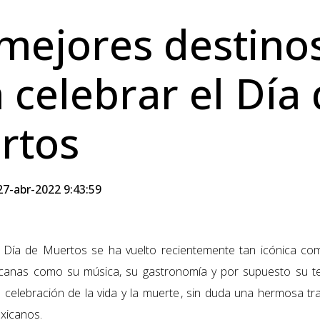
mejores destino
 celebrar el Día
rtos
7-abr-2022 9:43:59
el Día de Muertos se ha vuelto recientemente tan icónica c
icanas como su música, su gastronomía y por supuesto su t
 celebración de la vida y la muerte , sin duda una hermosa tr
exicanos.