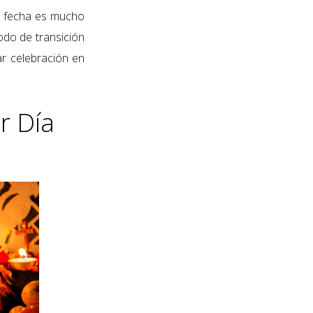
a fecha es mucho
do de transición
lar celebración en
r Día