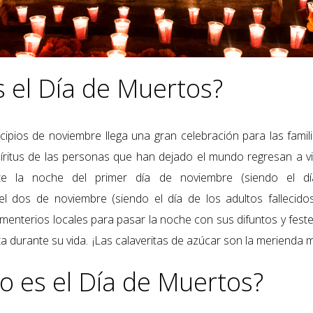
 el Día de Muertos?
cipios de noviembre llega una gran celebración para las fami
íritus de las personas que han dejado el mundo regresan a vi
te la noche del primer día de noviembre (siendo el d
a el dos de noviembre (siendo el día de los adultos fallecidos
menterios locales para pasar la noche con sus difuntos y feste
ta durante su vida. ¡Las calaveritas de azúcar son la merienda 
o es el Día de Muertos?