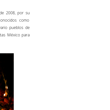
e 2008, por su
conocidos como
vario pueblos de
itas México para