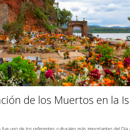
ción de los Muertos en la Is
io fue uno de los referentes culturales más importantes del Dí