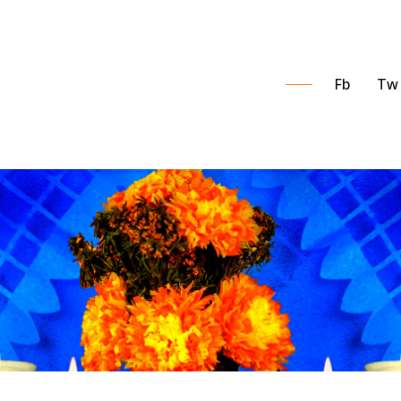
Fb
Tw