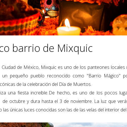
co barrio de Mixquic
 Ciudad de México, Mixquic es uno de los panteones locales 
en un pequeño pueblo reconocido como "Barrio Mágico" po
icónicas de la celebración del Día de Muertos.
za una fiesta increíble. De hecho, es uno de los pocos luga
1 de octubre y dura hasta el 3 de noviembre. La luz que verá
cho las únicas luces conocidas son las de las velas del interior de