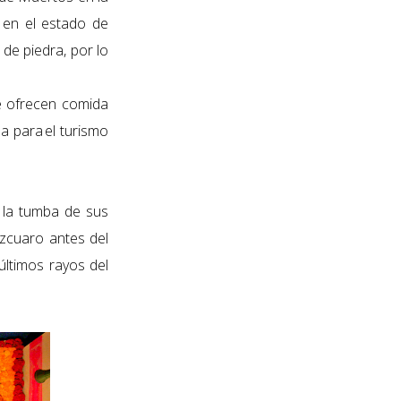
 en el estado de
de piedra, por lo
ue ofrecen comida
da para
el turismo
e la tumba de sus
tzcuaro antes del
últimos rayos del