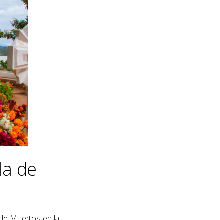
la de
a de Muertos en la