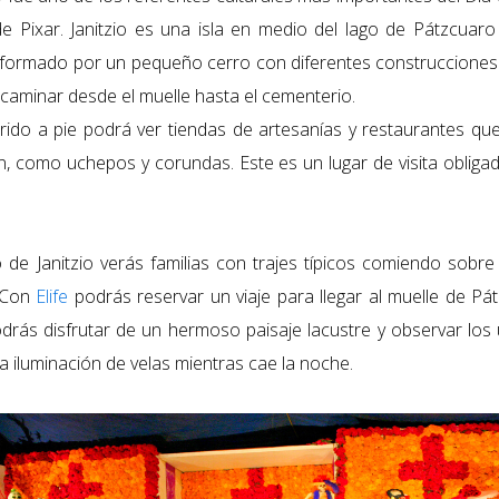
de Pixar. J
anitzio es una isla en medio del lago de Pátzcuaro
formado por un pequeño cerro con diferentes construcciones 
caminar desde el muelle hasta el cementerio.
rido a pie podrá ver tiendas de artesanías y restaurantes q
ión, como uchepos y corundas. Este es un lugar de visita obliga
 de Janitzio verás familias con trajes típicos comiendo sobr
 Con
Elife
podrás reservar un viaje para llegar al muelle de Pá
odrás disfrutar de un hermoso paisaje lacustre y observar los 
la iluminación de velas mientras cae la noche.