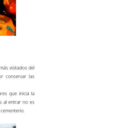
más visitados del
r conservar las
res que inicia la
s al entrar no es
l cementerio.