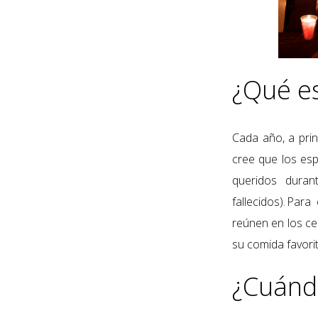
¿Qué es
Cada año, a prin
cree que los esp
queridos duran
fallecidos). Par
reúnen en los ce
su comida favori
¿Cuánd