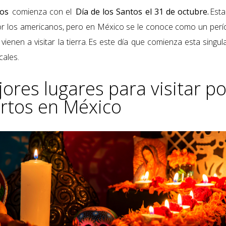
tos
comienza con el
Día de los Santos el 31 de octubre.
Est
r los americanos, pero en México se le conoce como un perío
ienen a visitar la tierra. Es este día que comienza esta singu
cales.
ores lugares para visitar po
rtos en México