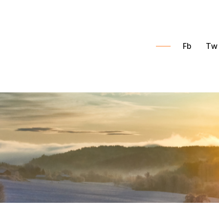
Fb
Tw