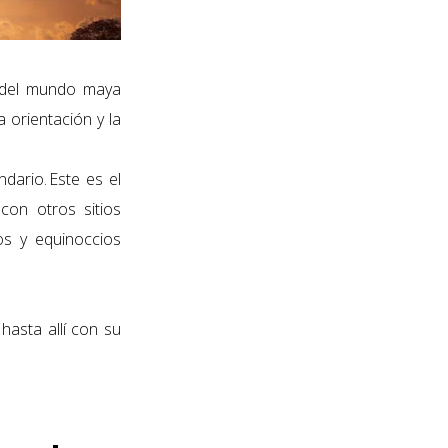
s del mundo maya
 orientación y la
dario. Este es el
con otros sitios
os y equinoccios
hasta allí con su