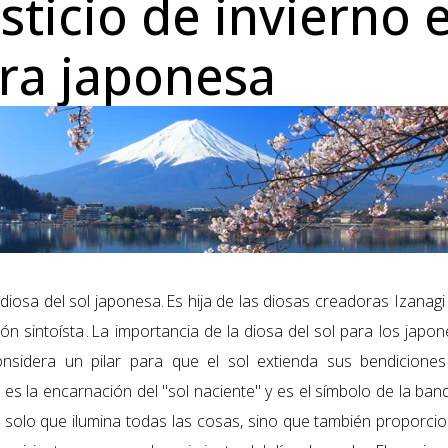
lsticio de invierno 
ura japonesa
iosa del sol japonesa. Es hija de las diosas creadoras Izanagi
gión sintoísta
. La importancia de la diosa del sol para los japo
nsidera un pilar para que el sol extienda sus bendicione
 es la encarnación del "sol naciente" y es el símbolo de la ba
s solo que ilumina todas las cosas, sino que también proporci