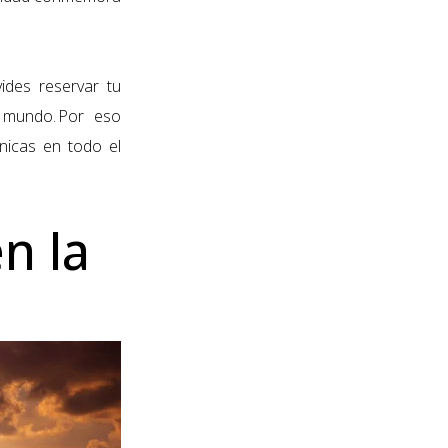
ides reservar tu
 mundo. Por eso
nicas en todo el
en la