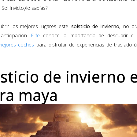
 Sol Invicto
¿lo sabías?
cubrir los mejores lugares este
solsticio de invierno,
no olv
anticipación.
Elife
conoce la importancia de descubrir el
mejores coches
para disfrutar de experiencias de traslado ú
lsticio de invierno 
ura maya