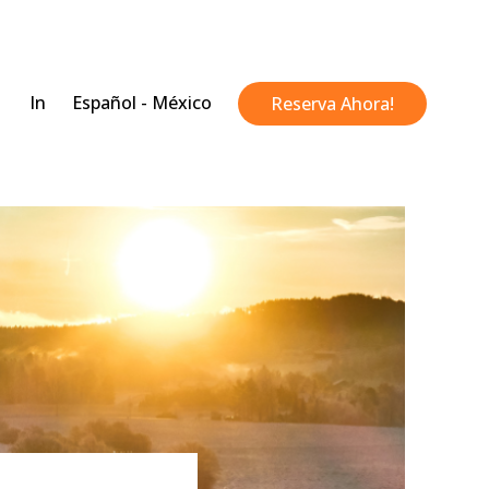
In
Español - México
Reserva Ahora!