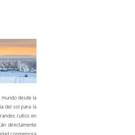
el mundo desde la
a del sol para la
grandes cultos en
stán directamente
Navidad conmemora