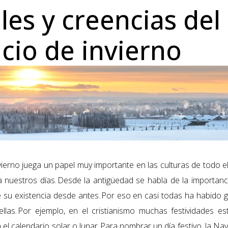
les y creencias del
icio de invierno
vierno juega un papel muy importante en las culturas de todo 
 nuestros días. Desde la antigüedad se habla de la importanci
de su existencia desde antes. Por eso en casi todas ha habido 
ellas. Por ejemplo, en el cristianismo muchas festividades e
 el calendario solar o lunar. Para nombrar un día festivo, la 