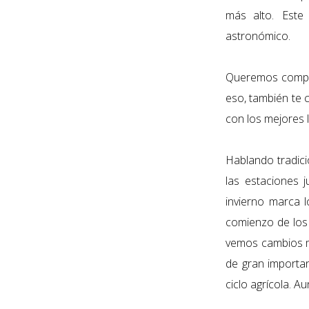
más alto. Este
astronómico.
Queremos compart
eso, también te
con los mejores 
Hablando tradici
las estaciones 
invierno marca 
comienzo de los
vemos cambios m
de gran importan
ciclo agrícola. 