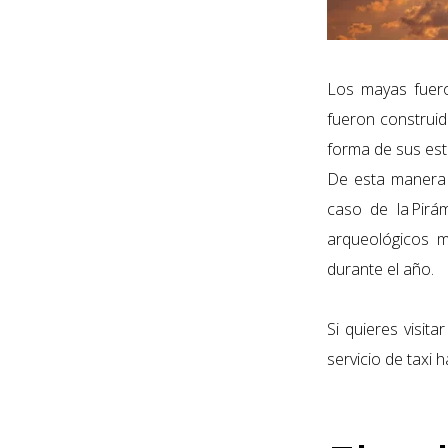
Los mayas fuero
fueron construid
forma de sus estr
De esta manera p
caso de la
Pirá
arqueológicos m
durante el año.
Si quieres visita
servicio de taxi h