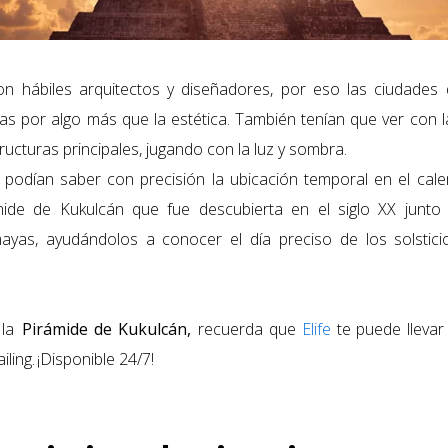
n hábiles arquitectos y diseñadores, por eso las ciudade
as por algo más que la estética. También tenían que ver con la
ucturas principales, jugando con la luz y sombra.
odían saber con precisión la ubicación temporal en el calen
mide de Kukulcán
que fue descubierta en el siglo XX junto 
ayas, ayudándolos a conocer el día preciso de los solstici
r la
Pirámide de Kukulcán,
recuerda que
Elife
te puede llevar 
ailing. ¡Disponible 24/7!