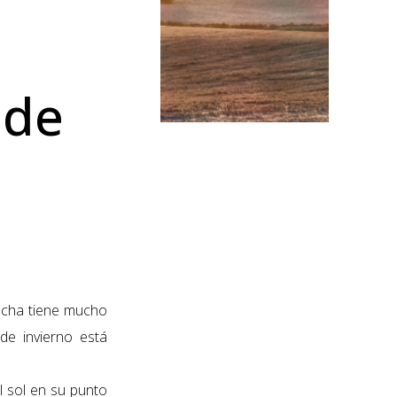
 de
echa tiene mucho
 de invierno está
el sol en su punto