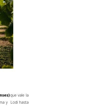
nses)
que vale la
ma y Lodi
hasta