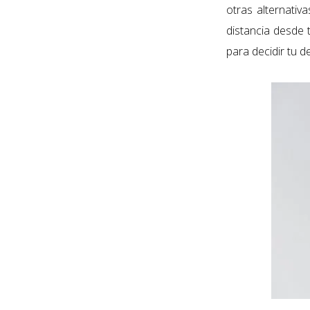
otras alternativ
distancia desde 
para decidir tu d