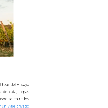
 tour del vino,
ya
 de cata, largas
nsporte entre los
 un viaje privado