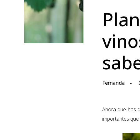
Plan
vino
sab
Fernanda
0
Ahora que has d
importantes que