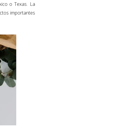
xico o Texas
. La
ectos importantes