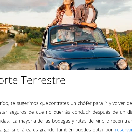
rte Terrestre
rrido, te sugerimos que
contrates un chófer para ir y volver del
ar seguros de que no querrás conducir después de un día
das. La mayoría de las bodegas y rutas del vino ofrecen tra
argo, si el área es grande, también puedes optar por
reservar