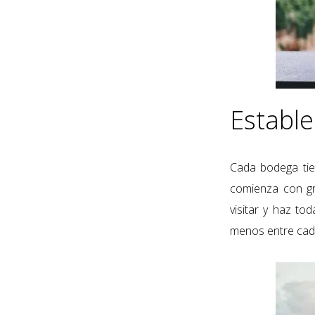
Estable
Cada bodega tien
comienza con g
visitar y
haz toda
menos entre cada