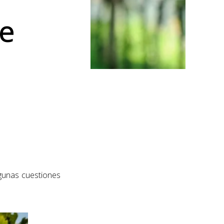
de
gunas cuestiones