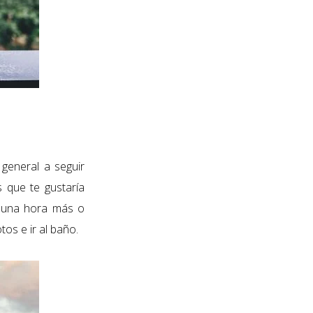
 general a seguir
as
que te gustaría
ge una hora más o
os e ir al baño.