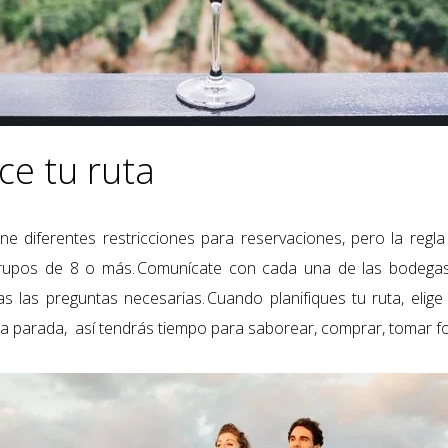
ce tu ruta
e diferentes restricciones para reservaciones, pero la regla
rupos de 8 o más. Comunícate con cada una de las bodeg
s las preguntas necesarias
. Cuando planifiques tu ruta, eli
 parada, así tendrás tiempo para saborear, comprar, tomar fot