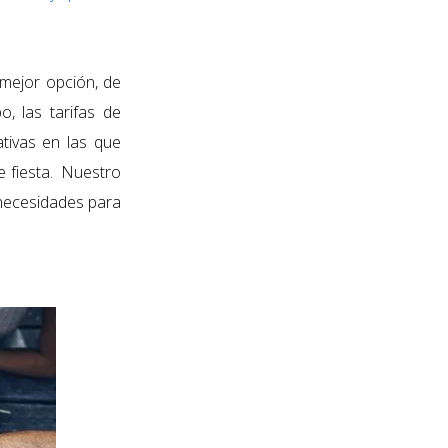
 mejor opción, de
o, las tarifas de
tivas en las que
 fiesta. Nuestro
s necesidades para