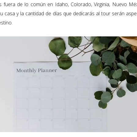
as fuera de lo común en
Idaho, Colorado, Virginia, Nuevo Mé
tu casa y la cantidad de días que dedicarás al tour serán asp
estino.