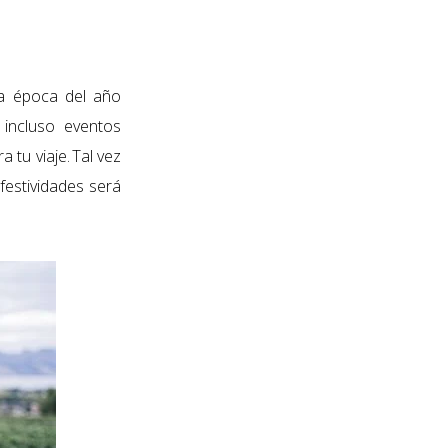
a época del año
 incluso eventos
 tu viaje. Tal vez
festividades será