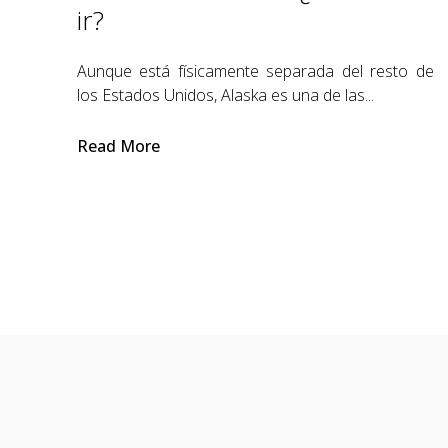
ir?
Aunque está físicamente separada del resto de
los Estados Unidos, Alaska es una de las...
Read More