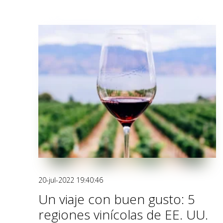
20-jul-2022 19:40:46
Un viaje con buen gusto: 5
regiones vinícolas de EE. UU.