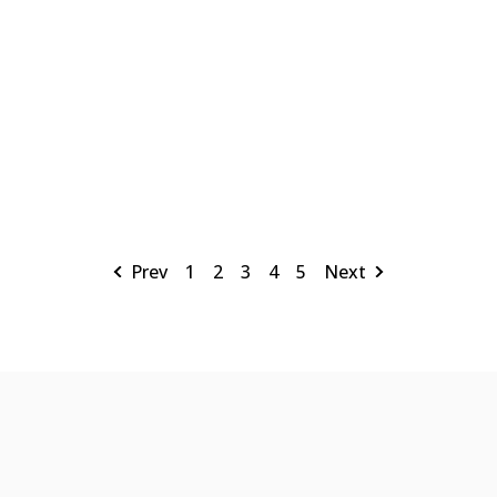
Prev
1
2
3
4
5
Next