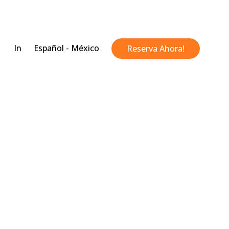
In
Español - México
Reserva Ahora!