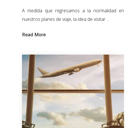
A medida q
ue regresamos a la normalidad en
nuestros planes de viaje
,
la idea de visitar
...
Read More